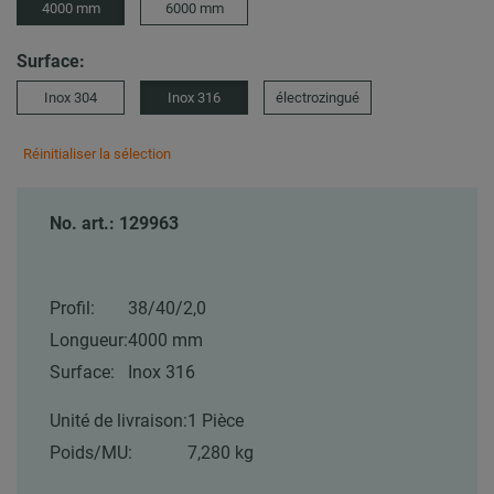
4000 mm
6000 mm
Surface:
Inox 304
Inox 316
électrozingué
Réinitialiser la sélection
No. art.: 129963
Profil:
38/40/2,0
Longueur:
4000 mm
Surface:
Inox 316
Unité de livraison:
1 Pièce
Poids/MU:
7,280 kg