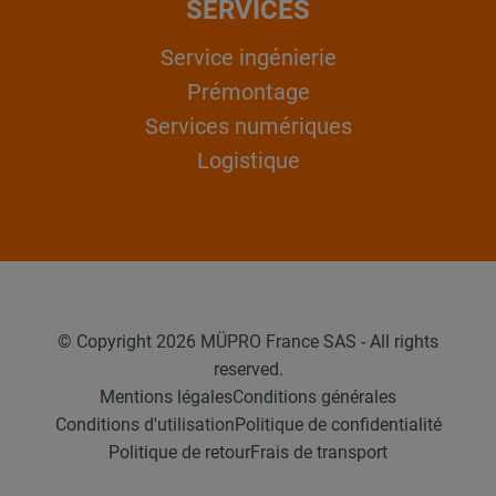
SERVICES
Service ingénierie
Prémontage
Services numériques
Logistique
© Copyright 2026 MÜPRO France SAS - All rights
reserved.
Mentions légales
Conditions générales
Conditions d'utilisation
Politique de confidentialité
Politique de retour
Frais de transport