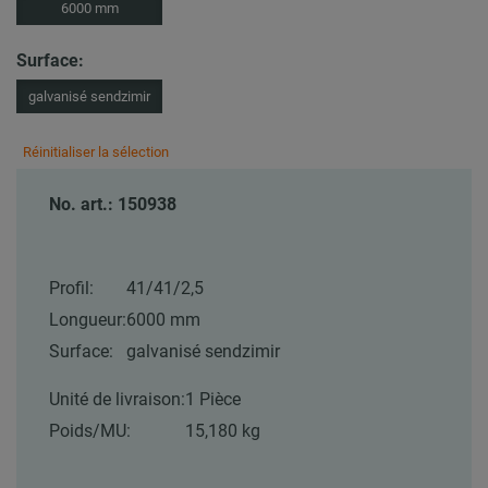
6000 mm
Surface:
galvanisé sendzimir
Réinitialiser la sélection
No. art.: 150938
Profil:
41/41/2,5
Longueur:
6000 mm
Surface:
galvanisé sendzimir
Unité de livraison:
1 Pièce
Poids/MU:
15,180 kg