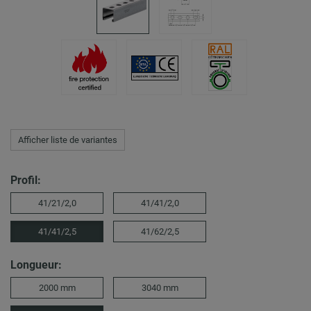
Afficher liste de variantes
Profil:
41/21/2,0
41/41/2,0
41/41/2,5
41/62/2,5
Longueur:
2000 mm
3040 mm