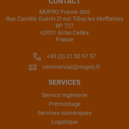
CONTACT
MÜPRO France SAS
Rue Camille Guérin ZI est Tilloy les Mofflaines
BP 727
62031 Arras Cedex
France
+33 (3) 21 50 57 57
commercial@mupro.fr
SERVICES
Service ingénierie
Prémontage
Services numériques
Logistique