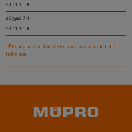
23-11-11-90
eCl@ss 7.1
23-11-11-90
Pour plus de détails techniques, consultez la fiche
technique.