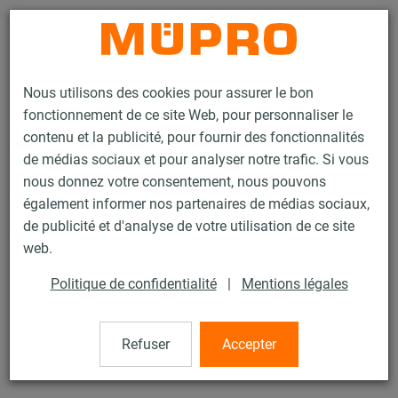
Contact
Nous utilisons des cookies pour assurer le bon
fonctionnement de ce site Web, pour personnaliser le
contenu et la publicité, pour fournir des fonctionnalités
de médias sociaux et pour analyser notre trafic. Si vous
nous donnez votre consentement, nous pouvons
Produits
Technique de fixation
Accessoires de montage
également informer nos partenaires de médias sociaux,
Capuchon
de publicité et d'analyse de votre utilisation de ce site
2 / 77
web.
Politique de confidentialité
|
Mentions légales
Capuchon
Refuser
Accepter
protection des extrémités de filetages, six pans, noir