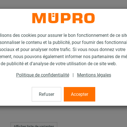
lisons des cookies pour assurer le bon fonctionnement de ce si
sonnaliser le contenu et la publicité, pour fournir des fonctionna
ociaux et pour analyser notre trafic. Si vous nous donnez votre
ement, nous pouvons également informer nos partenaires de m
Equerre d'écartement
de publicité et d'analyse de votre utilisation de ce site web.
Politique de confidentialité
|
Mentions légales
ent
Refuser
Accepter
Afficher liste de variantes