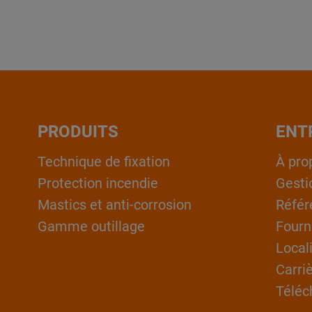
PRODUITS
ENT
Technique de fixation
À pro
Protection incendie
Gesti
Mastics et anti-corrosion
Référ
Gamme outillage
Fourn
Local
Carri
Téléc