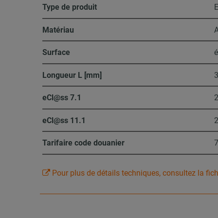
Type de produit
E
Matériau
A
Surface
é
Longueur L [mm]
eCl@ss 7.1
2
eCl@ss 11.1
2
Tarifaire code douanier
Pour plus de détails techniques, consultez la fic