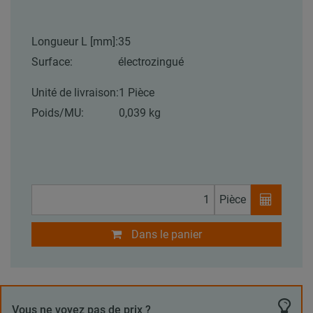
Longueur L [mm]:
35
Surface:
électrozingué
Unité de livraison:
1 Pièce
Poids/MU:
0,039 kg
Pièce
Dans le panier
Vous ne voyez pas de prix ?