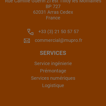
Rue Camille Guérin ZI est Tilloy les Mofflaines
BP 727
62031 Arras Cedex
France
+33 (3) 21 50 57 57
commercial@mupro.fr
SERVICES
Service ingénierie
Prémontage
Services numériques
Logistique