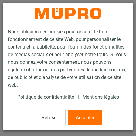
Contact
Nous utilisons des cookies pour assurer le bon
fonctionnement de ce site Web, pour personnaliser le
contenu et la publicité, pour fournir des fonctionnalités
de médias sociaux et pour analyser notre trafic. Si vous
nous donnez votre consentement, nous pouvons
Produits
Technique de fixation
Accessoires de montage
également informer nos partenaires de médias sociaux,
Equerre d'écartement
de publicité et d'analyse de votre utilisation de ce site
4 / 77
web.
Politique de confidentialité
|
Mentions légales
Equerre d'écartement
Refuser
Accepter
Equerre d'écartement, 35 mm, zinguée