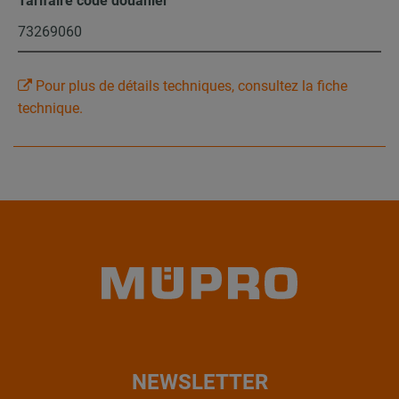
Tarifaire code douanier
73269060
Pour plus de détails techniques, consultez la fiche
technique.
NEWSLETTER