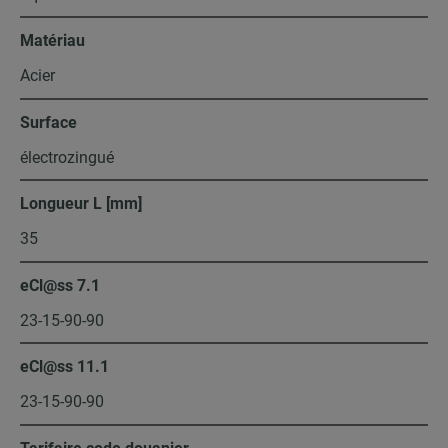
Matériau
Acier
Surface
électrozingué
Longueur L [mm]
35
eCl@ss 7.1
23-15-90-90
eCl@ss 11.1
23-15-90-90