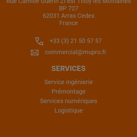
Rue Camille Guérin ZI est Tilloy les Mofflaines
BP 727
62031 Arras Cedex
France
+33 (3) 21 50 57 57
commercial@mupro.fr
SERVICES
Service ingénierie
Prémontage
Services numériques
Logistique