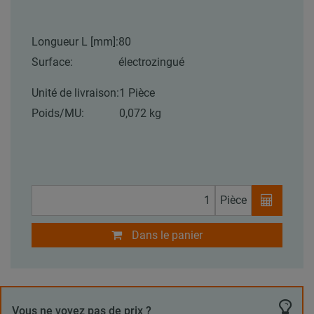
Longueur L [mm]:
80
Surface:
électrozingué
Unité de livraison:
1 Pièce
Poids/MU:
0,072 kg
Pièce
Dans le panier
Vous ne voyez pas de prix ?