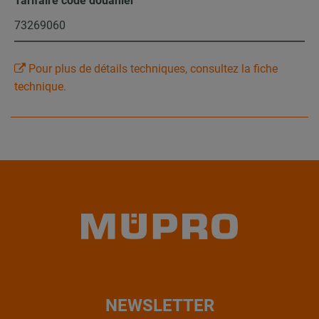
Tarifaire code douanier
73269060
Pour plus de détails techniques, consultez la fiche
technique.
NEWSLETTER