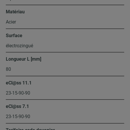
Matériau
Acier
Surface
électrozingué
Longueur L [mm]
80
eCl@ss 11.1
23-15-90-90
eCl@ss 7.1
23-15-90-90