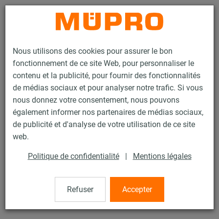
Contact
Nous utilisons des cookies pour assurer le bon
fonctionnement de ce site Web, pour personnaliser le
contenu et la publicité, pour fournir des fonctionnalités
de médias sociaux et pour analyser notre trafic. Si vous
nous donnez votre consentement, nous pouvons
Produits
Technique de fixation
Accessoires de montage
également informer nos partenaires de médias sociaux,
Equerre d'écartement
de publicité et d'analyse de votre utilisation de ce site
4 / 77
web.
Politique de confidentialité
|
Mentions légales
Equerre d'écartement
Refuser
Accepter
Equerre d'écartement, 80 mm, zinguée