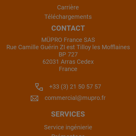
Carrière
Téléchargements
CONTACT
MÜPRO France SAS
Rue Camille Guérin ZI est Tilloy les Mofflaines
BP 727
62031 Arras Cedex
France
+33 (3) 21 50 57 57
commercial@mupro.fr
SERVICES
Service ingénierie