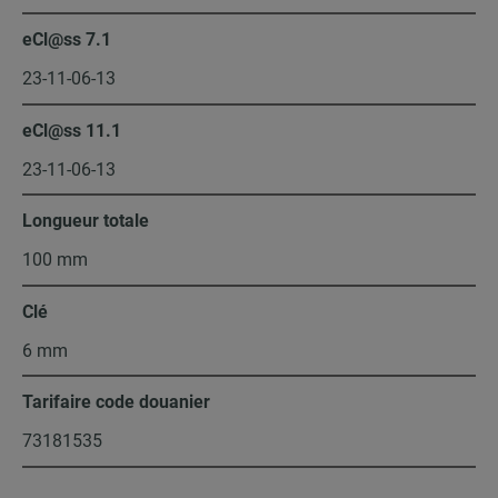
eCl@ss 7.1
23-11-06-13
eCl@ss 11.1
23-11-06-13
Longueur totale
100 mm
Clé
6 mm
Tarifaire code douanier
73181535