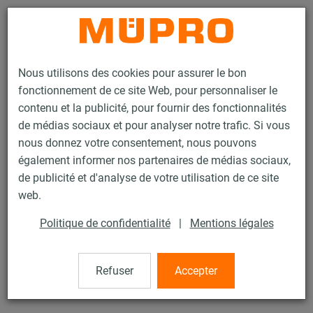
Contact
Nous utilisons des cookies pour assurer le bon
fonctionnement de ce site Web, pour personnaliser le
contenu et la publicité, pour fournir des fonctionnalités
de médias sociaux et pour analyser notre trafic. Si vous
nous donnez votre consentement, nous pouvons
Produits
Technique de fixation
Accessoires de montage
Goujon
également informer nos partenaires de médias sociaux,
de publicité et d'analyse de votre utilisation de ce site
57 / 77
web.
Politique de confidentialité
|
Mentions légales
Goujon
Refuser
Accepter
Goujon, M8 x 100 mm, Inox 304