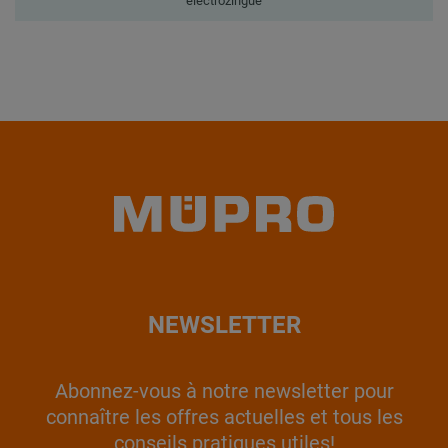
électrozingué
NEWSLETTER
Abonnez-vous à notre newsletter pour
connaître les offres actuelles et tous les
conseils pratiques utiles!