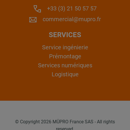
+33 (3) 21 50 57 57
commercial@mupro.fr
SERVICES
Service ingénierie
Prémontage
Services numériques
Logistique
© Copyright 2026 MÜPRO France SAS - All rights
reserved.