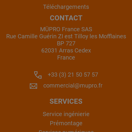
Téléchargements
CONTACT
MÜPRO France SAS
Rue Camille Guérin ZI est Tilloy les Mofflaines
BP 727
62031 Arras Cedex
France
+33 (3) 21 50 57 57
commercial@mupro.fr
SERVICES
Service ingénierie
Prémontage