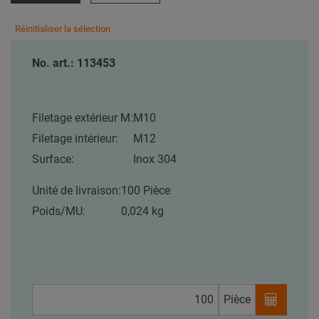
Réinitialiser la sélection
No. art.: 113453
Filetage extérieur M:
M10
Filetage intérieur:
M12
Surface:
Inox 304
Unité de livraison:
100 Pièce
Poids/MU:
0,024 kg
Pièce