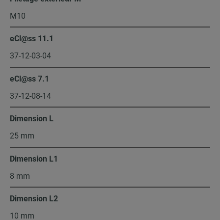
M10
eCl@ss 11.1
37-12-03-04
eCl@ss 7.1
37-12-08-14
Dimension L
25 mm
Dimension L1
8 mm
Dimension L2
10 mm