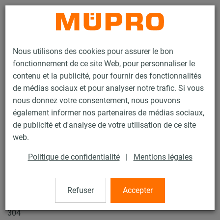
Contact
Nous utilisons des cookies pour assurer le bon
fonctionnement de ce site Web, pour personnaliser le
contenu et la publicité, pour fournir des fonctionnalités
de médias sociaux et pour analyser notre trafic. Si vous
nous donnez votre consentement, nous pouvons
Produits
Technique de fixation
Accessoires de montage
également informer nos partenaires de médias sociaux,
Manchon de réduction
de publicité et d'analyse de votre utilisation de ce site
43 / 77
web.
Politique de confidentialité
|
Mentions légales
Manchon de réduction
Refuser
Accepter
Manchon de réduction, filetage M10 / taraudage M12, Inox
304