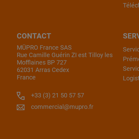
Téléc
CONTACT
SER
MÜPRO France SAS
Servi
Rue Camille Guérin ZI est Tilloy les
Prém
Mofflaines BP 727
Servi
62031 Arras Cedex
France
Logis
+33 (3) 21 50 57 57
commercial@mupro.fr