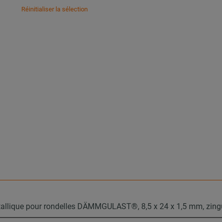
Réinitialiser la sélection
tallique pour rondelles DÄMMGULAST®, 8,5 x 24 x 1,5 mm, zin