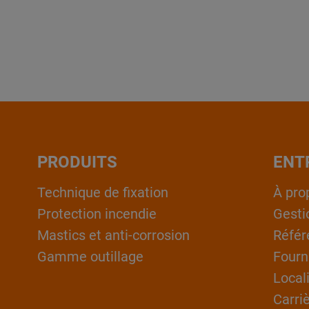
PRODUITS
ENT
Technique de fixation
À pro
Protection incendie
Gesti
Mastics et anti-corrosion
Référ
Gamme outillage
Fourn
Local
Carri