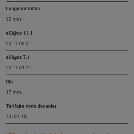
Longueur totale
50 mm
eCl@ss 11.1
23-11-04-01
eCl@ss 7.1
23-11-01-11
Clé
17 mm
Tarifaire code douanier
73181100