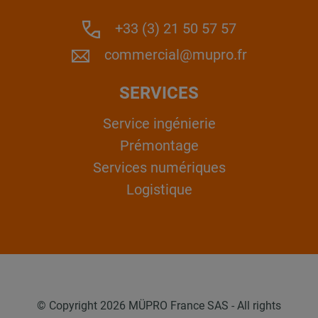
+33 (3) 21 50 57 57
commercial@mupro.fr
SERVICES
Service ingénierie
Prémontage
Services numériques
Logistique
© Copyright 2026 MÜPRO France SAS - All rights