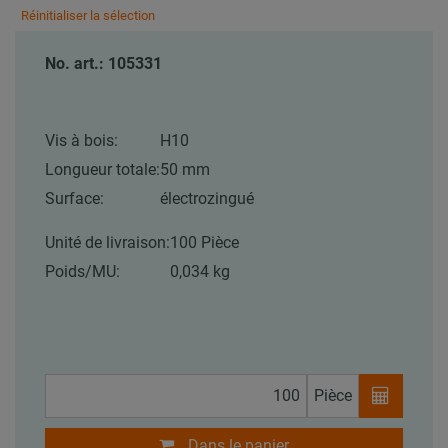
Réinitialiser la sélection
No. art.: 105331
Vis à bois:
H10
Longueur totale:
50 mm
Surface:
électrozingué
Unité de livraison:
100 Pièce
Poids/MU:
0,034 kg
Pièce
Dans le panier