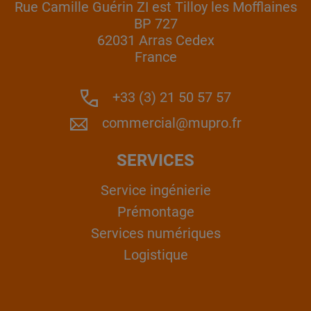
Rue Camille Guérin ZI est Tilloy les Mofflaines
BP 727
62031 Arras Cedex
France
+33 (3) 21 50 57 57
commercial@mupro.fr
SERVICES
Service ingénierie
Prémontage
Services numériques
Logistique