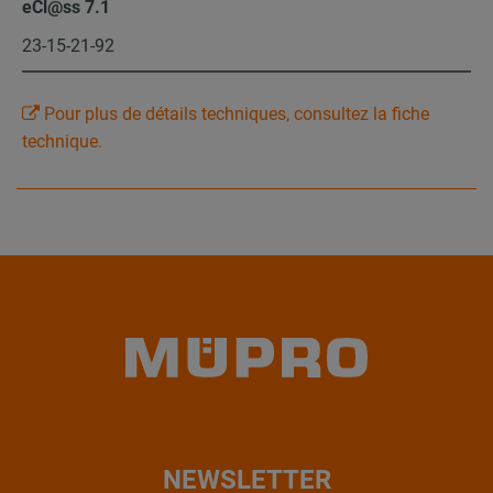
eCl@ss 7.1
23-15-21-92
Pour plus de détails techniques, consultez la fiche
technique.
NEWSLETTER