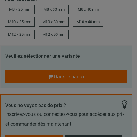
M8 x 25 mm
M8 x 30 mm
M8 x 40 mm
M10 x 25 mm
M10 x 30 mm
M10 x 40 mm
M12 x 25 mm
M12 x 50 mm
Veuillez sélectionner une variante
Dans le panier
Vous ne voyez pas de prix ?
Inscrivez-vous ou connectez-vous pour accéder aux prix
et commander dès maintenant !