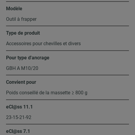
Modèle
Outil à frapper
Type de produit
Accessoires pour chevilles et divers
Pour type d'ancrage
GBH A M10/20
Convient pour
Poids conseillé de la massette ≥ 800 g
eCl@ss 11.1
23-15-21-92
eCl@ss 7.1