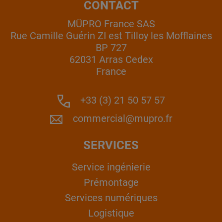
CONTACT
MÜPRO France SAS
Rue Camille Guérin ZI est Tilloy les Mofflaines
BP 727
62031 Arras Cedex
France
+33 (3) 21 50 57 57
commercial@mupro.fr
SERVICES
Service ingénierie
Prémontage
Services numériques
Logistique