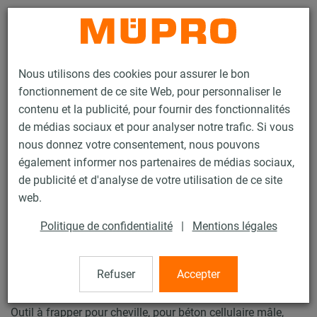
Contact
Nous utilisons des cookies pour assurer le bon
fonctionnement de ce site Web, pour personnaliser le
contenu et la publicité, pour fournir des fonctionnalités
de médias sociaux et pour analyser notre trafic. Si vous
nous donnez votre consentement, nous pouvons
Produits
Technique de fixation
Chevilles
également informer nos partenaires de médias sociaux,
Outils pour cheville béton cellulaire
de publicité et d'analyse de votre utilisation de ce site
34 / 41
web.
Politique de confidentialité
|
Mentions légales
Outils pour cheville béton
cellulaire
Refuser
Accepter
Outil à frapper pour cheville, pour béton cellulaire mâle,