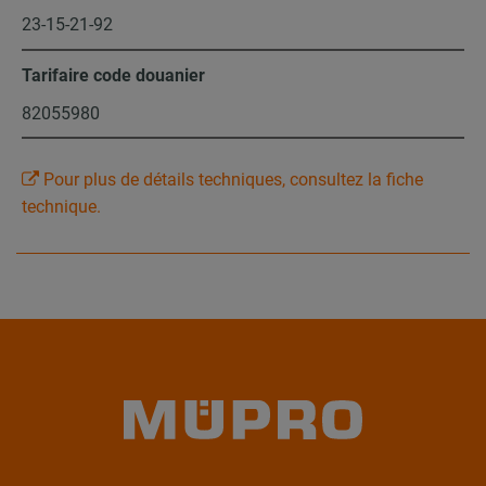
23-15-21-92
Tarifaire code douanier
82055980
Pour plus de détails techniques, consultez la fiche
technique.