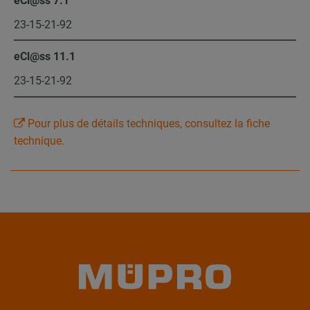
eCl@ss 7.1
23-15-21-92
eCl@ss 11.1
23-15-21-92
Pour plus de détails techniques, consultez la fiche
technique.