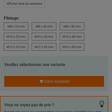
Afficher liste de variantes
Filetage:
M8 x 25 mm
M8 x 30 mm
M8 x 40 mm
M10 x 25 mm
M10 x 30 mm
M10 x 40 mm
M12 x 25 mm
M12 x 50 mm
M16 x 65 mm
Veuillez sélectionner une variante
Dans le panier
Vous ne voyez pas de prix ?