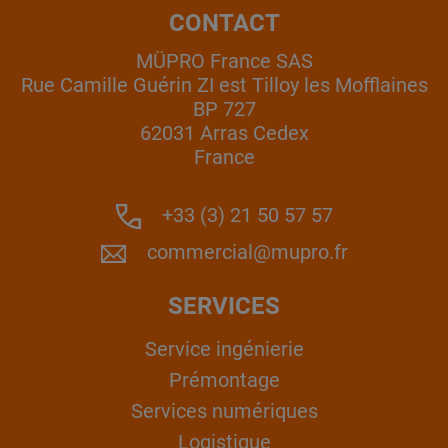
CONTACT
MÜPRO France SAS
Rue Camille Guérin ZI est Tilloy les Mofflaines
BP 727
62031 Arras Cedex
France
+33 (3) 21 50 57 57
commercial@mupro.fr
SERVICES
Service ingénierie
Prémontage
Services numériques
Logistique