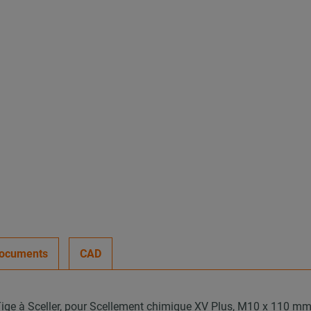
ocuments
CAD
ige à Sceller, pour Scellement chimique XV Plus, M10 x 110 mm