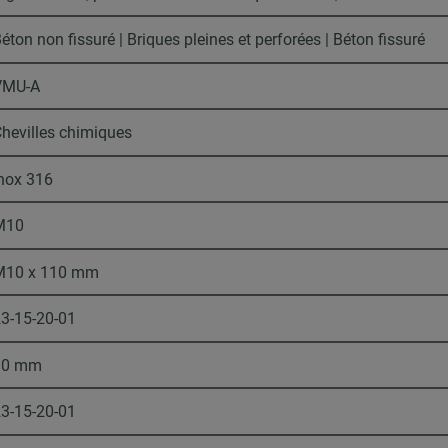
éton non fissuré | Briques pleines et perforées | Béton fissuré
VMU-A
hevilles chimiques
nox 316
M10
M10 x 110 mm
3-15-20-01
10 mm
3-15-20-01