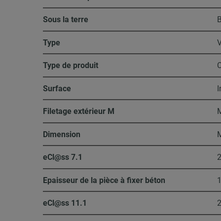
Sous la terre
B
Type
Type de produit
C
Surface
I
Filetage extérieur M
Dimension
eCl@ss 7.1
2
Epaisseur de la pièce à fixer béton
eCl@ss 11.1
2