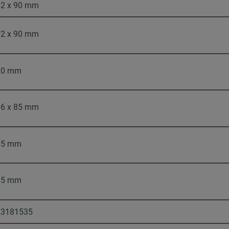
12 x 90 mm
12 x 90 mm
10 mm
16 x 85 mm
85 mm
15 mm
73181535