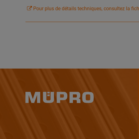
Pour plus de détails techniques, consultez la fic