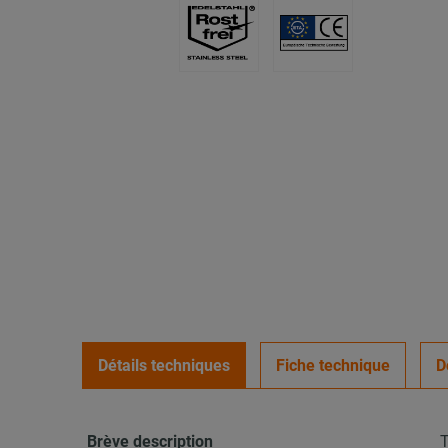
Détails techniques
Fiche technique
D
Brève description
T