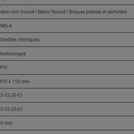
éton non fissuré | Béton fissuré | Briques pleines et perforées
VMU-A
hevilles chimiques
lectrozingué
M10
M10 x 110 mm
3-15-20-01
3-15-20-01
10 mm