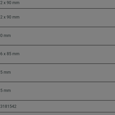
12 x 90 mm
12 x 90 mm
10 mm
16 x 85 mm
85 mm
15 mm
73181542