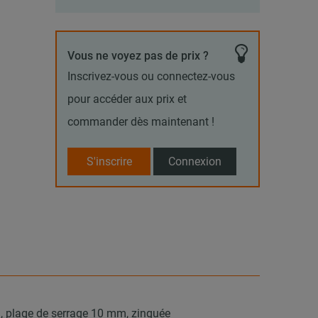
Vous ne voyez pas de prix ?
Inscrivez-vous ou connectez-vous
pour accéder aux prix et
commander dès maintenant !
S'inscrire
Connexion
, plage de serrage 10 mm, zinguée