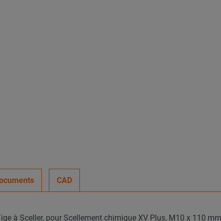
ocuments
CAD
ige à Sceller, pour Scellement chimique XV Plus, M10 x 110 mm