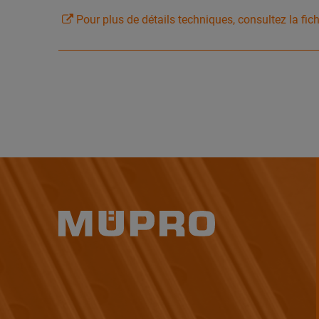
Pour plus de détails techniques, consultez la fic