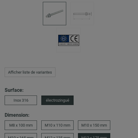
Afficher liste de variantes
Surface:
Inox 316
électrozingué
Dimension:
M8 x 100 mm
M10 x 110 mm
M10 x 150 mm
M10 x 165 mm
M12 x 135 mm
M12 x 175 mm