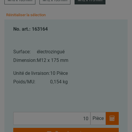
Réinitialiser la sélection
No. art.: 163164
Surface:
électrozingué
Dimension:
M12 x 175 mm
Unité de livraison:
10 Pièce
Poids/MU:
0,154 kg
Pièce