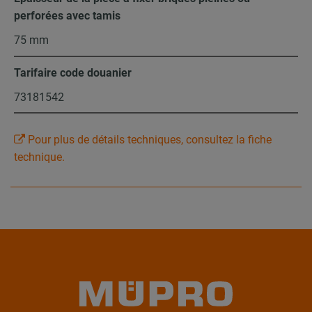
perforées avec tamis
75 mm
Tarifaire code douanier
73181542
Pour plus de détails techniques, consultez la fiche
technique.