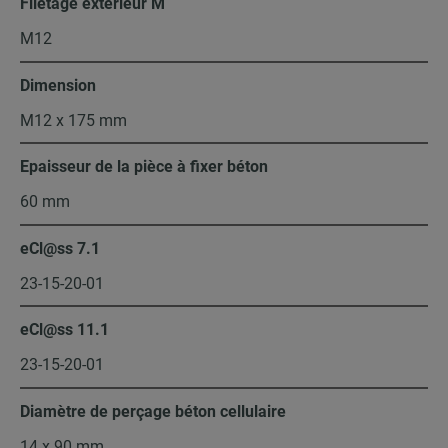
Filetage extérieur M
M12
Dimension
M12 x 175 mm
Epaisseur de la pièce à fixer béton
60 mm
eCl@ss 7.1
23-15-20-01
eCl@ss 11.1
23-15-20-01
Diamètre de perçage béton cellulaire
14 x 90 mm