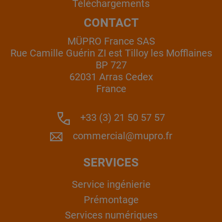
Téléchargements
CONTACT
MÜPRO France SAS
Rue Camille Guérin ZI est Tilloy les Mofflaines
BP 727
62031 Arras Cedex
France
+33 (3) 21 50 57 57
commercial@mupro.fr
SERVICES
Service ingénierie
Prémontage
Services numériques