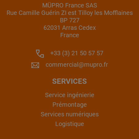
MÜPRO France SAS
Rue Camille Guérin ZI est Tilloy les Mofflaines
BP 727
62031 Arras Cedex
France
+33 (3) 21 50 57 57
commercial@mupro.fr
SERVICES
Service ingénierie
Prémontage
Services numériques
Logistique