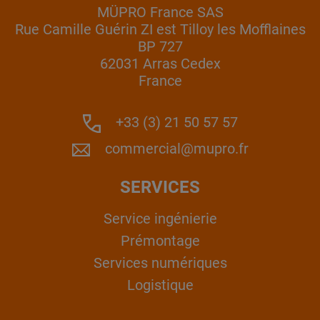
MÜPRO France SAS
Rue Camille Guérin ZI est Tilloy les Mofflaines
BP 727
62031 Arras Cedex
France
+33 (3) 21 50 57 57
commercial@mupro.fr
SERVICES
Service ingénierie
Prémontage
Services numériques
Logistique