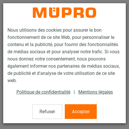
Contact
Nous utilisons des cookies pour assurer le bon
fonctionnement de ce site Web, pour personnaliser le
contenu et la publicité, pour fournir des fonctionnalités
de médias sociaux et pour analyser notre trafic. Si vous
nous donnez votre consentement, nous pouvons
Produits
Technique de fixation
Colliers
Collier SPIRO
également informer nos partenaires de médias sociaux,
de publicité et d'analyse de votre utilisation de ce site
23 / 60
web.
Politique de confidentialité
|
Mentions légales
Collier SPIRO
Refuser
Accepter
Collier Spiro DÄMMGULAST® Junior, M8, 315,0 mm, Inox
304