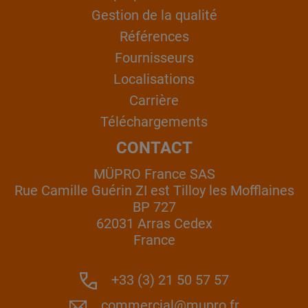
Gestion de la qualité
Références
Fournisseurs
Localisations
Carrière
Téléchargements
CONTACT
MÜPRO France SAS
Rue Camille Guérin ZI est Tilloy les Mofflaines
BP 727
62031 Arras Cedex
France
+33 (3) 21 50 57 57
commercial@mupro.fr