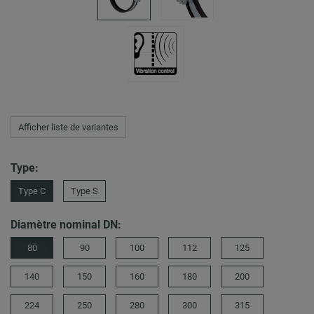
Afficher liste de variantes
Type:
Type C
Type S
Diamètre nominal DN:
80
90
100
112
125
140
150
160
180
200
224
250
280
300
315