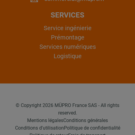
SERVICES
Service ingénierie
Prémontage
Services numériques
Logistique
© Copyright 2026 MÜPRO France SAS - All rights
reserved.
Mentions légales
Conditions générales
Conditions d'utilisation
Politique de confidentialité