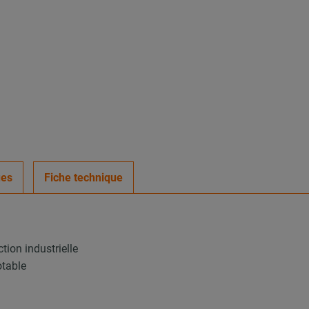
ues
Fiche technique
tion industrielle
otable