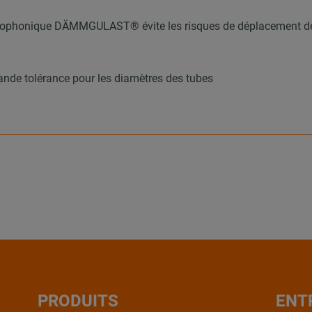
 isophonique DÄMMGULAST® évite les risques de déplacement de 
ande tolérance pour les diamètres des tubes
PRODUITS
ENT