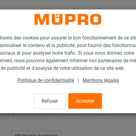
lisons des cookies pour assurer le bon fonctionnement de ce si
sonnaliser le contenu et la publicité, pour fournir des fonctionna
ociaux et pour analyser notre trafic. Si vous nous donnez votre
ement, nous pouvons également informer nos partenaires de m
de publicité et d'analyse de votre utilisation de ce site web.
Politique de confidentialité
|
Mentions légales
Refuser
Accepter
 mm), galvanisé à chaud
Afficher liste de variantes