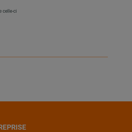
celle-ci
REPRISE