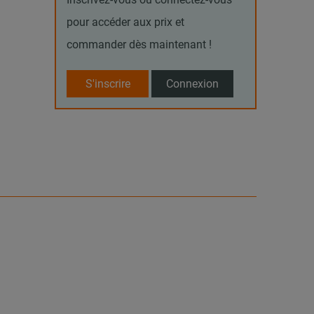
pour accéder aux prix et
commander dès maintenant !
S'inscrire
Connexion