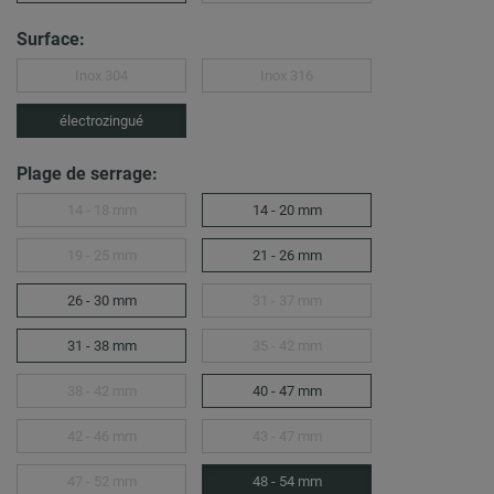
Surface:
Inox 304
Inox 316
électrozingué
Plage de serrage:
14 - 18 mm
14 - 20 mm
19 - 25 mm
21 - 26 mm
26 - 30 mm
31 - 37 mm
31 - 38 mm
35 - 42 mm
38 - 42 mm
40 - 47 mm
42 - 46 mm
43 - 47 mm
47 - 52 mm
48 - 54 mm