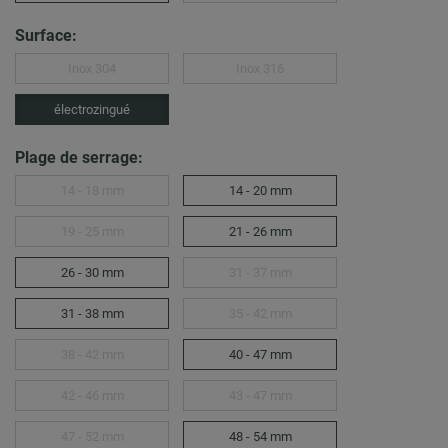
Surface:
Inox 304
Inox 316
électrozingué
Plage de serrage:
14 - 18 mm
14 - 20 mm
19 - 25 mm
21 - 26 mm
26 - 30 mm
31 - 37 mm
31 - 38 mm
35 - 42 mm
38 - 42 mm
40 - 47 mm
42 - 46 mm
43 - 47 mm
47 - 52 mm
48 - 54 mm