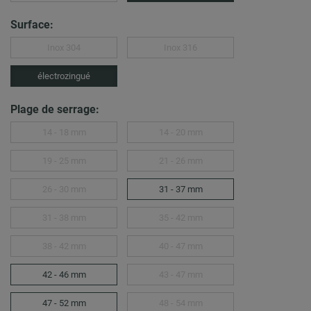
Surface:
Inox 304
Inox 316
électrozingué
Plage de serrage:
14 - 18 mm
14 - 20 mm
19 - 25 mm
21 - 26 mm
26 - 30 mm
31 - 37 mm
31 - 38 mm
35 - 42 mm
38 - 42 mm
40 - 47 mm
42 - 46 mm
43 - 47 mm
47 - 52 mm
48 - 54 mm