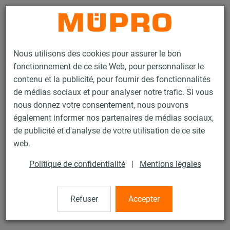
Contact
Nous utilisons des cookies pour assurer le bon
fonctionnement de ce site Web, pour personnaliser le
contenu et la publicité, pour fournir des fonctionnalités
de médias sociaux et pour analyser notre trafic. Si vous
nous donnez votre consentement, nous pouvons
Produits
Technique de fixation
Colliers
Collier à vis
également informer nos partenaires de médias sociaux,
de publicité et d'analyse de votre utilisation de ce site
16 / 60
web.
Politique de confidentialité
|
Mentions légales
Collier à vis
Refuser
Accepter
Collier à vis sans garniture, M10/M12 125 mm (125-130
mm), zingué