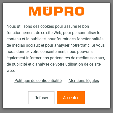
Contact
Nous utilisons des cookies pour assurer le bon
fonctionnement de ce site Web, pour personnaliser le
contenu et la publicité, pour fournir des fonctionnalités
de médias sociaux et pour analyser notre trafic. Si vous
nous donnez votre consentement, nous pouvons
Produits
Technique de fixation
Colliers
Collier à vis
également informer nos partenaires de médias sociaux,
de publicité et d'analyse de votre utilisation de ce site
16 / 60
web.
Politique de confidentialité
|
Mentions légales
Collier à vis
Refuser
Accepter
Collier à vis sans garniture, M10/M12 179 mm (175-180
mm), zingué