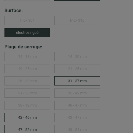
Surface:
Inox 304
Inox 316
électrozingué
Plage de serrage:
14 - 18 mm
14 - 20 mm
19 - 25 mm
21 - 26 mm
26 - 30 mm
31 - 37 mm
31 - 38 mm
35 - 42 mm
38 - 42 mm
40 - 47 mm
42 - 46 mm
43 - 47 mm
47 - 52 mm
48 - 54 mm