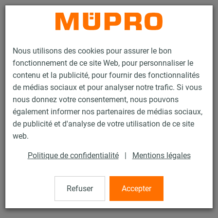
Contact
Nous utilisons des cookies pour assurer le bon
fonctionnement de ce site Web, pour personnaliser le
contenu et la publicité, pour fournir des fonctionnalités
de médias sociaux et pour analyser notre trafic. Si vous
nous donnez votre consentement, nous pouvons
Produits
Technique de fixation
Colliers
Collier à vis
également informer nos partenaires de médias sociaux,
de publicité et d'analyse de votre utilisation de ce site
16 / 60
web.
Politique de confidentialité
|
Mentions légales
Collier à vis
Refuser
Accepter
Collier à vis sans garniture, M10/M12 210 mm (206-214
mm), zingué