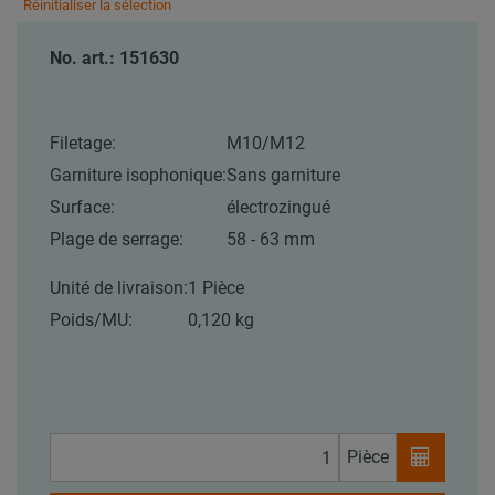
Réinitialiser la sélection
No. art.: 151630
Filetage:
M10/M12
Garniture isophonique:
Sans garniture
Surface:
électrozingué
Plage de serrage:
58 - 63 mm
Unité de livraison:
1 Pièce
Poids/MU:
0,120 kg
Pièce