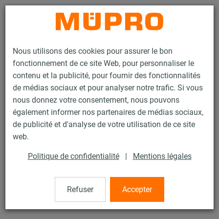
Contact
Nous utilisons des cookies pour assurer le bon
fonctionnement de ce site Web, pour personnaliser le
contenu et la publicité, pour fournir des fonctionnalités
de médias sociaux et pour analyser notre trafic. Si vous
nous donnez votre consentement, nous pouvons
Produits
Technique de fixation
Colliers
Collier à vis
également informer nos partenaires de médias sociaux,
de publicité et d'analyse de votre utilisation de ce site
16 / 60
web.
Politique de confidentialité
|
Mentions légales
Collier à vis
Refuser
Accepter
Collier à vis sans garniture, M10/M12 2" (58-63 mm),
zingué