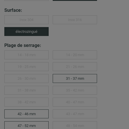
Surface:
Inox 304
Inox 316
électrozingué
Plage de serrage:
14 - 18 mm
14 - 20 mm
19 - 25 mm
21 - 26 mm
26 - 30 mm
31 - 37 mm
31 - 38 mm
35 - 42 mm
38 - 42 mm
40 - 47 mm
42 - 46 mm
43 - 47 mm
47 - 52 mm
48 - 54 mm