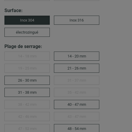
Surface:
Inox 304
Inox 316
électrozingué
Plage de serrage:
14 - 18 mm
14 - 20 mm
19 - 25 mm
21 - 26 mm
26 - 30 mm
31 - 37 mm
31 - 38 mm
35 - 42 mm
38 - 42 mm
40 - 47 mm
42 - 46 mm
43 - 47 mm
47 - 52 mm
48 - 54 mm