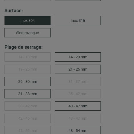
Surface:
Inox 304
Inox 316
électrozingué
Plage de serrage:
14 - 18 mm
14 - 20 mm
19 - 25 mm
21 - 26 mm
26 - 30 mm
31 - 37 mm
31 - 38 mm
35 - 42 mm
38 - 42 mm
40 - 47 mm
42 - 46 mm
43 - 47 mm
47 - 52 mm
48 - 54 mm