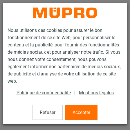
Contact
Nous utilisons des cookies pour assurer le bon
fonctionnement de ce site Web, pour personnaliser le
contenu et la publicité, pour fournir des fonctionnalités
de médias sociaux et pour analyser notre trafic. Si vous
nous donnez votre consentement, nous pouvons
Produits
Technique de fixation
Colliers
Collier à vis
également informer nos partenaires de médias sociaux,
de publicité et d'analyse de votre utilisation de ce site
16 / 60
web.
Politique de confidentialité
|
Mentions légales
Collier à vis
Refuser
Accepter
Collier à vis DÄMMGULAST® jaune, M8/M10, 102 mm (99-
104mm), inox 304