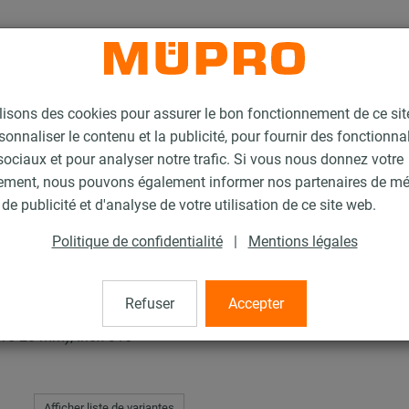
lisons des cookies pour assurer le bon fonctionnement de ce si
sonnaliser le contenu et la publicité, pour fournir des fonctionna
ociaux et pour analyser notre trafic. Si vous nous donnez votre
ement, nous pouvons également informer nos partenaires de m
de publicité et d'analyse de votre utilisation de ce site web.
Politique de confidentialité
|
Mentions légales
Refuser
Accepter
15-20 mm), Inox 316
Afficher liste de variantes