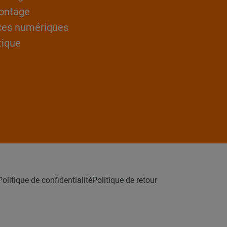
ontage
ces numériques
tique
Politique de confidentialité
Politique de retour