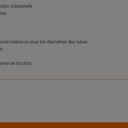
tion industrielle
ires
ande tolérance pour les diamètres des tubes
bi
ance en traction