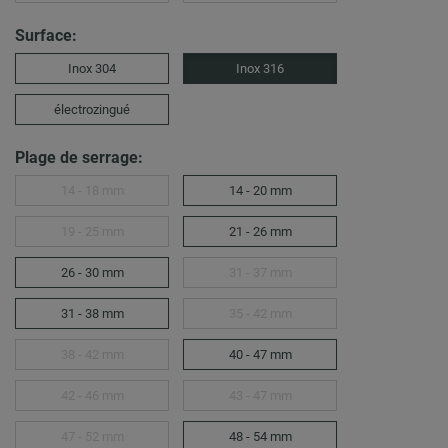
Surface:
Inox 304
Inox 316
électrozingué
Plage de serrage:
14 - 18 mm
14 - 20 mm
19 - 25 mm
21 - 26 mm
26 - 30 mm
31 - 37 mm
31 - 38 mm
35 - 42 mm
38 - 42 mm
40 - 47 mm
42 - 46 mm
43 - 47 mm
47 - 52 mm
48 - 54 mm