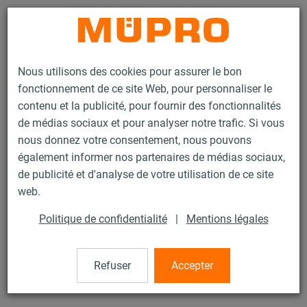
Contact
Nous utilisons des cookies pour assurer le bon
fonctionnement de ce site Web, pour personnaliser le
contenu et la publicité, pour fournir des fonctionnalités
de médias sociaux et pour analyser notre trafic. Si vous
nous donnez votre consentement, nous pouvons
Produits
Technique de fixation
Colliers
Collier à vis
également informer nos partenaires de médias sociaux,
de publicité et d'analyse de votre utilisation de ce site
16 / 60
web.
Politique de confidentialité
|
Mentions légales
Collier à vis
Refuser
Accepter
Collier à vis DÄMMGULAST® jaune, M8/M10, 150 mm,
Inox 316