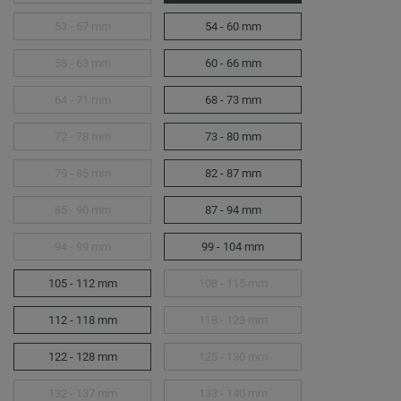
53 - 57 mm
54 - 60 mm
58 - 63 mm
60 - 66 mm
64 - 71 mm
68 - 73 mm
72 - 78 mm
73 - 80 mm
79 - 85 mm
82 - 87 mm
85 - 90 mm
87 - 94 mm
94 - 99 mm
99 - 104 mm
105 - 112 mm
108 - 115 mm
112 - 118 mm
118 - 123 mm
122 - 128 mm
125 - 130 mm
132 - 137 mm
133 - 140 mm