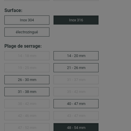
Surface:
Inox 304
Inox 316
électrozingué
Plage de serrage:
14 - 18 mm
14 - 20 mm
19 - 25 mm
21 - 26 mm
26 - 30 mm
31 - 37 mm
31 - 38 mm
35 - 42 mm
38 - 42 mm
40 - 47 mm
42 - 46 mm
43 - 47 mm
47 - 52 mm
48 - 54 mm