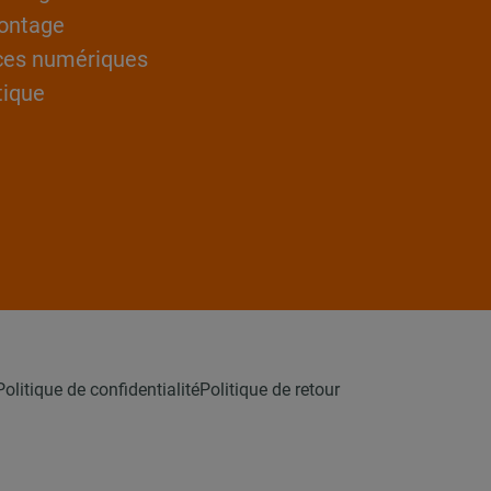
ontage
ces numériques
tique
Politique de confidentialité
Politique de retour