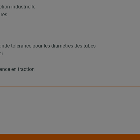
tion industrielle
ires
ande tolérance pour les diamètres des tubes
bi
ance en traction