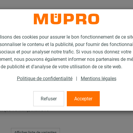
lisons des cookies pour assurer le bon fonctionnement de ce si
sonnaliser le contenu et la publicité, pour fournir des fonctionna
ociaux et pour analyser notre trafic. Si vous nous donnez votre
ement, nous pouvons également informer nos partenaires de m
de publicité et d'analyse de votre utilisation de ce site web.
Politique de confidentialité
|
Mentions légales
Refuser
Accepter
 (68-73 mm), Inox 316
Afficher liste de variantes