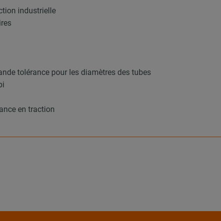
tion industrielle
ires
ande tolérance pour les diamètres des tubes
bi
ance en traction