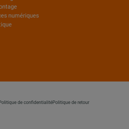
ontage
ces numériques
tique
Politique de confidentialité
Politique de retour