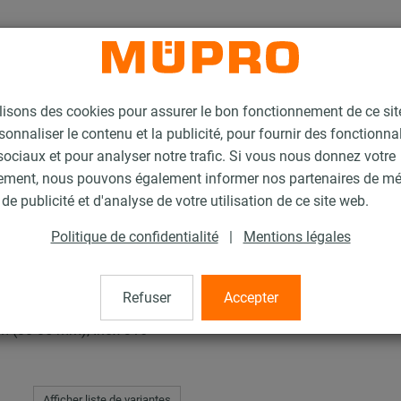
lisons des cookies pour assurer le bon fonctionnement de ce si
sonnaliser le contenu et la publicité, pour fournir des fonctionna
ociaux et pour analyser notre trafic. Si vous nous donnez votre
ement, nous pouvons également informer nos partenaires de m
de publicité et d'analyse de votre utilisation de ce site web.
Politique de confidentialité
|
Mentions légales
Refuser
Accepter
 (80-85 mm), Inox 316
Afficher liste de variantes