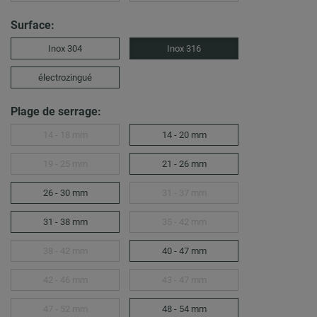
Surface:
Inox 304
Inox 316
électrozingué
Plage de serrage:
14 - 18 mm
14 - 20 mm
19 - 25 mm
21 - 26 mm
26 - 30 mm
31 - 37 mm
31 - 38 mm
35 - 42 mm
38 - 42 mm
40 - 47 mm
42 - 46 mm
43 - 47 mm
47 - 52 mm
48 - 54 mm