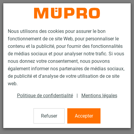
Contact
Nous utilisons des cookies pour assurer le bon
fonctionnement de ce site Web, pour personnaliser le
contenu et la publicité, pour fournir des fonctionnalités
de médias sociaux et pour analyser notre trafic. Si vous
nous donnez votre consentement, nous pouvons
Produits
Technique de fixation
Colliers
Collier à vis
également informer nos partenaires de médias sociaux,
de publicité et d'analyse de votre utilisation de ce site
16 / 60
web.
Politique de confidentialité
|
Mentions légales
Collier à vis
Refuser
Accepter
Collier à vis DÄMMGULAST® jaune, M8/M10, 3" (88-93
mm), Inox 316