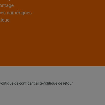
ontage
ces numériques
tique
Politique de confidentialité
Politique de retour