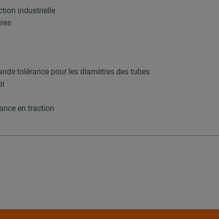
tion industrielle
ires
ande tolérance pour les diamètres des tubes
bi
ance en traction