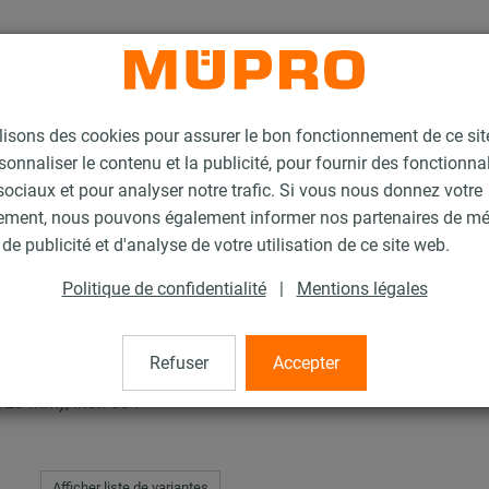
lisons des cookies pour assurer le bon fonctionnement de ce si
sonnaliser le contenu et la publicité, pour fournir des fonctionna
ociaux et pour analyser notre trafic. Si vous nous donnez votre
ement, nous pouvons également informer nos partenaires de m
de publicité et d'analyse de votre utilisation de ce site web.
Politique de confidentialité
|
Mentions légales
Refuser
Accepter
-123 mm), Inox 304
Afficher liste de variantes