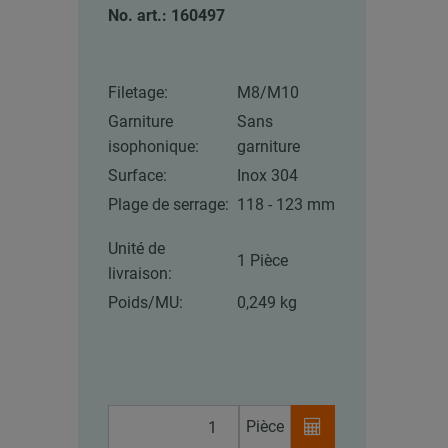
No. art.: 160497
Filetage:
M8/M10
Garniture
Sans
isophonique:
garniture
Surface:
Inox 304
Plage de serrage:
118 - 123 mm
Unité de
1 Pièce
livraison:
Poids/MU:
0,249 kg
Pièce