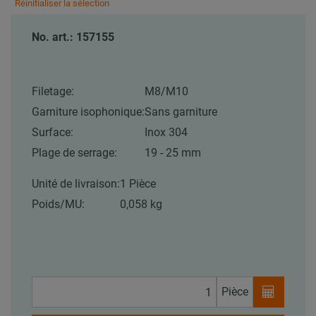
Réinitialiser la sélection
No. art.: 157155
Filetage:
M8/M10
Garniture isophonique:
Sans garniture
Surface:
Inox 304
Plage de serrage:
19 - 25 mm
Unité de livraison:
1 Pièce
Poids/MU:
0,058 kg
Pièce