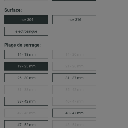
Surface:
Inox 304
Inox 316
électrozingué
Plage de serrage:
14 - 18 mm
14 - 20 mm
19 - 25 mm
21 - 26 mm
26 - 30 mm
31 - 37 mm
31 - 38 mm
35 - 42 mm
38 - 42 mm
40 - 47 mm
42 - 46 mm
43 - 47 mm
47 - 52 mm
48 - 54 mm