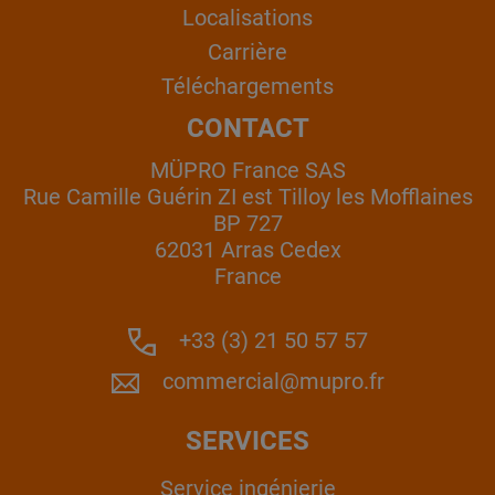
Localisations
Carrière
Téléchargements
CONTACT
MÜPRO France SAS
Rue Camille Guérin ZI est Tilloy les Mofflaines
BP 727
62031 Arras Cedex
France
+33 (3) 21 50 57 57
commercial@mupro.fr
SERVICES
Service ingénierie