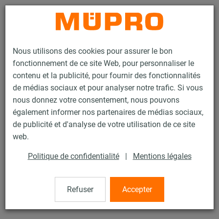
Contact
Nous utilisons des cookies pour assurer le bon
fonctionnement de ce site Web, pour personnaliser le
contenu et la publicité, pour fournir des fonctionnalités
de médias sociaux et pour analyser notre trafic. Si vous
nous donnez votre consentement, nous pouvons
Produits
Technique de fixation
Colliers
Collier à vis
également informer nos partenaires de médias sociaux,
de publicité et d'analyse de votre utilisation de ce site
16 / 60
web.
Politique de confidentialité
|
Mentions légales
Collier à vis
Refuser
Accepter
Collier à vis sans garniture, M8/M10, 40 mm, Inox 304