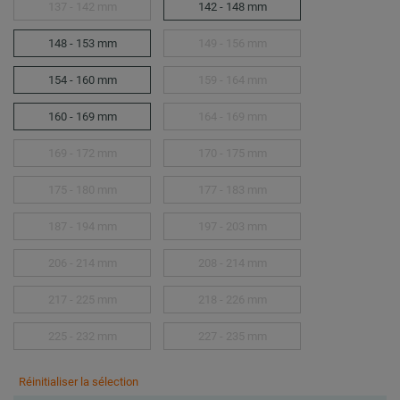
137 - 142 mm
142 - 148 mm
148 - 153 mm
149 - 156 mm
154 - 160 mm
159 - 164 mm
160 - 169 mm
164 - 169 mm
169 - 172 mm
170 - 175 mm
175 - 180 mm
177 - 183 mm
187 - 194 mm
197 - 203 mm
206 - 214 mm
208 - 214 mm
217 - 225 mm
218 - 226 mm
225 - 232 mm
227 - 235 mm
Réinitialiser la sélection