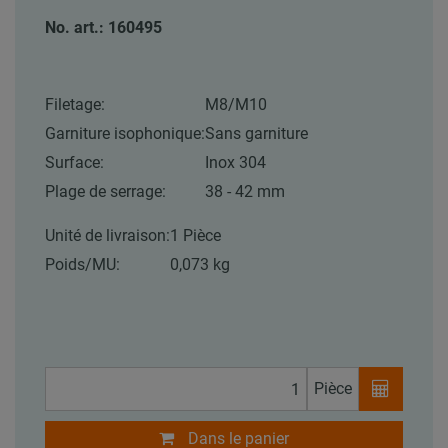
No. art.: 160495
Filetage:
M8/M10
Garniture isophonique:
Sans garniture
Surface:
Inox 304
Plage de serrage:
38 - 42 mm
Unité de livraison:
1 Pièce
Poids/MU:
0,073 kg
Pièce
Dans le panier