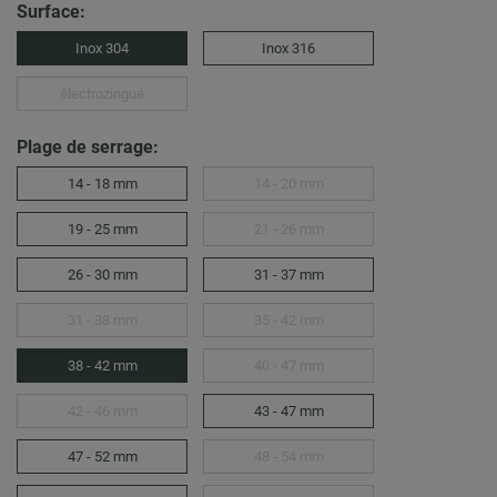
Surface:
Inox 304
Inox 316
électrozingué
Plage de serrage:
14 - 18 mm
14 - 20 mm
19 - 25 mm
21 - 26 mm
26 - 30 mm
31 - 37 mm
31 - 38 mm
35 - 42 mm
38 - 42 mm
40 - 47 mm
42 - 46 mm
43 - 47 mm
47 - 52 mm
48 - 54 mm