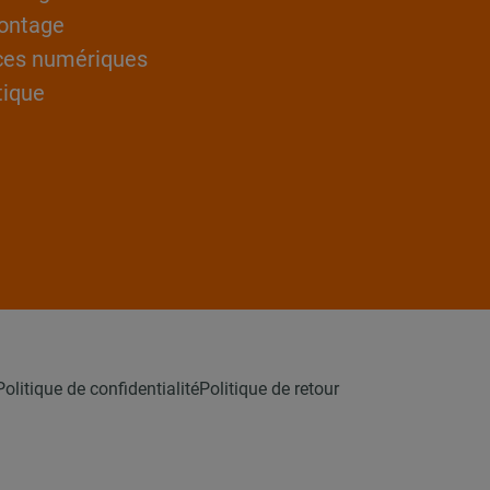
ontage
ces numériques
tique
Politique de confidentialité
Politique de retour