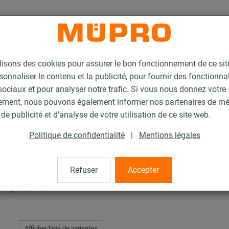
lisons des cookies pour assurer le bon fonctionnement de ce si
sonnaliser le contenu et la publicité, pour fournir des fonctionna
ociaux et pour analyser notre trafic. Si vous nous donnez votre
ement, nous pouvons également informer nos partenaires de m
de publicité et d'analyse de votre utilisation de ce site web.
Politique de confidentialité
|
Mentions légales
Refuser
Accepter
 mm), Inox 304
Afficher liste de variantes