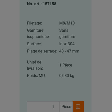
No. art.: 157158
Filetage:
M8/M10
Garniture
Sans
isophonique:
garniture
Surface:
Inox 304
Plage de serrage:
43 - 47 mm
Unité de
1 Pièce
livraison:
Poids/MU:
0,080 kg
Pièce