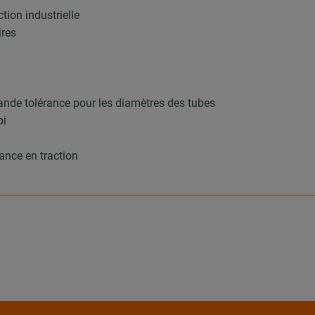
tion industrielle
ires
ande tolérance pour les diamètres des tubes
bi
ance en traction