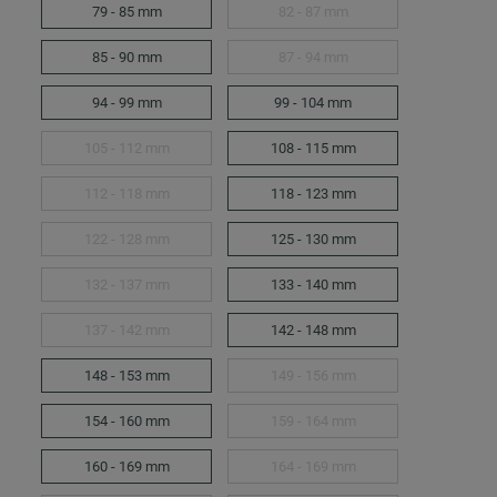
79 - 85 mm
82 - 87 mm
85 - 90 mm
87 - 94 mm
94 - 99 mm
99 - 104 mm
105 - 112 mm
108 - 115 mm
112 - 118 mm
118 - 123 mm
122 - 128 mm
125 - 130 mm
132 - 137 mm
133 - 140 mm
137 - 142 mm
142 - 148 mm
148 - 153 mm
149 - 156 mm
154 - 160 mm
159 - 164 mm
160 - 169 mm
164 - 169 mm