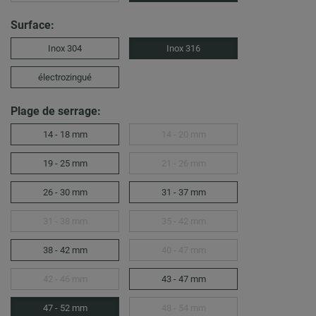
Surface:
Inox 304
Inox 316
électrozingué
Plage de serrage:
14 - 18 mm
14 - 20 mm
19 - 25 mm
21 - 26 mm
26 - 30 mm
31 - 37 mm
31 - 38 mm
35 - 42 mm
38 - 42 mm
40 - 47 mm
42 - 46 mm
43 - 47 mm
47 - 52 mm
48 - 54 mm