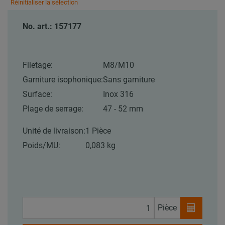
Réinitialiser la sélection
No. art.: 157177
Filetage:
M8/M10
Garniture isophonique:
Sans garniture
Surface:
Inox 316
Plage de serrage:
47 - 52 mm
Unité de livraison:
1 Pièce
Poids/MU:
0,083 kg
Pièce