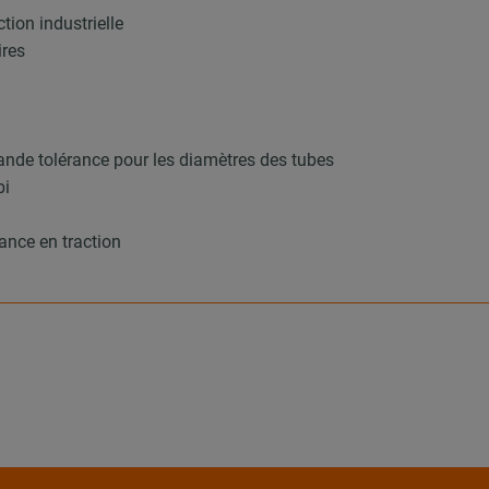
tion industrielle
ires
ande tolérance pour les diamètres des tubes
bi
ance en traction