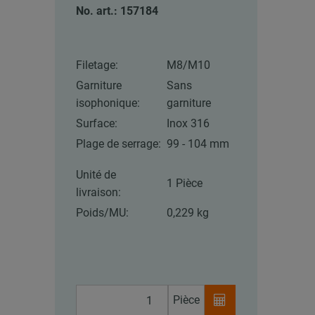
No. art.: 157184
Filetage:
M8/M10
Garniture
Sans
isophonique:
garniture
Surface:
Inox 316
Plage de serrage:
99 - 104 mm
Unité de
1 Pièce
livraison:
Poids/MU:
0,229 kg
Pièce