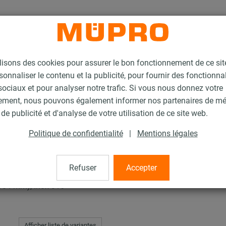
lisons des cookies pour assurer le bon fonctionnement de ce si
sonnaliser le contenu et la publicité, pour fournir des fonctionna
ociaux et pour analyser notre trafic. Si vous nous donnez votre
ement, nous pouvons également informer nos partenaires de m
de publicité et d'analyse de votre utilisation de ce site web.
Politique de confidentialité
|
Mentions légales
Refuser
Accepter
-104 mm), Inox 316
Afficher liste de variantes