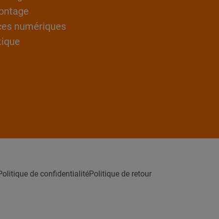
ontage
ces numériques
tique
Politique de confidentialité
Politique de retour