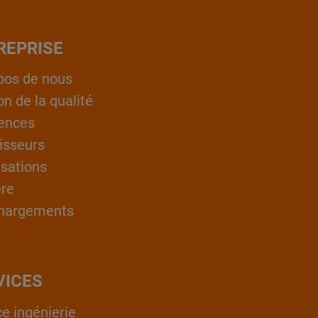
REPRISE
pos de nous
on de la qualité
ences
isseurs
isations
ère
hargements
VICES
ce ingénierie