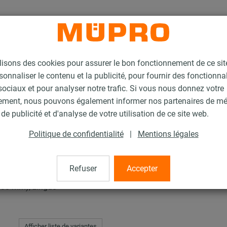
lisons des cookies pour assurer le bon fonctionnement de ce si
sonnaliser le contenu et la publicité, pour fournir des fonctionna
ociaux et pour analyser notre trafic. Si vous nous donnez votre
ement, nous pouvons également informer nos partenaires de m
de publicité et d'analyse de votre utilisation de ce site web.
Politique de confidentialité
|
Mentions légales
Refuser
Accepter
130 mm), zingué
Afficher liste de variantes