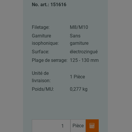
No. art.: 151616
Filetage:
M8/M10
Garniture
Sans
isophonique:
garniture
Surface:
électrozingué
Plage de serrage:
125 - 130 mm
Unité de
1 Pièce
livraison:
Poids/MU:
0,277 kg
Pièce