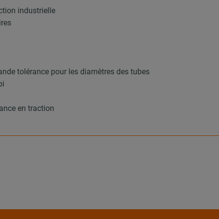
tion industrielle
ires
ande tolérance pour les diamètres des tubes
bi
ance en traction