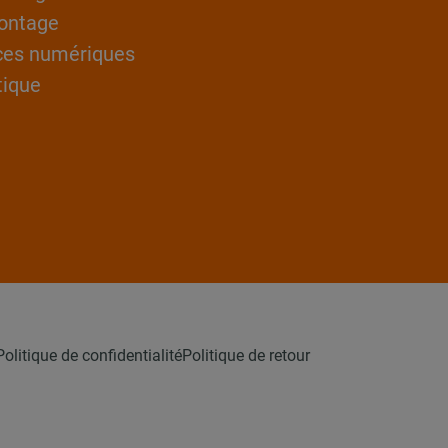
ontage
ces numériques
tique
Politique de confidentialité
Politique de retour