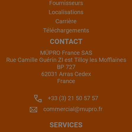
Fournisseurs
Localisations
Carrière
Téléchargements
CONTACT
MÜPRO France SAS
Rue Camille Guérin ZI est Tilloy les Mofflaines
BP 727
62031 Arras Cedex
France
+33 (3) 21 50 57 57
commercial@mupro.fr
SERVICES