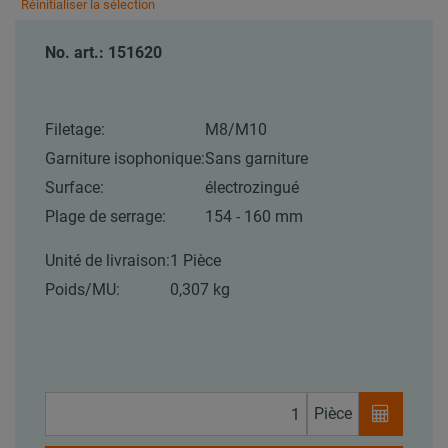
Réinitialiser la sélection
No. art.: 151620
Filetage:
M8/M10
Garniture isophonique:
Sans garniture
Surface:
électrozingué
Plage de serrage:
154 - 160 mm
Unité de livraison:
1 Pièce
Poids/MU:
0,307 kg
Pièce