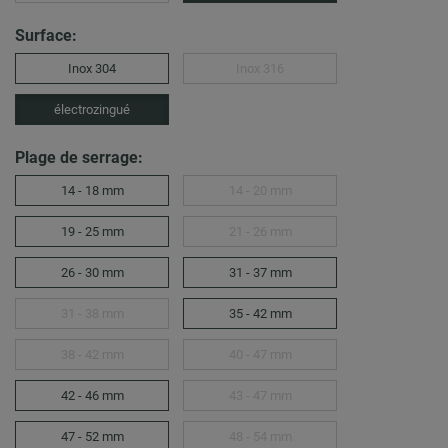
Surface:
Inox 304
Inox 316
électrozingué
Plage de serrage:
14 - 18 mm
14 - 20 mm
19 - 25 mm
21 - 26 mm
26 - 30 mm
31 - 37 mm
31 - 38 mm
35 - 42 mm
38 - 42 mm
40 - 47 mm
42 - 46 mm
43 - 47 mm
47 - 52 mm
48 - 54 mm