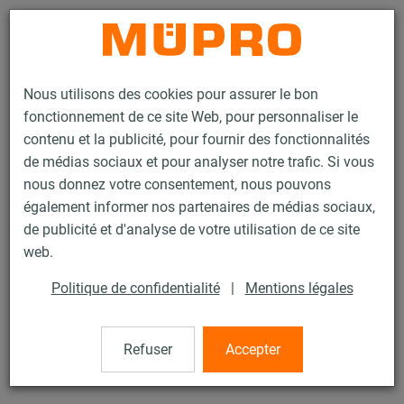
Contact
Nous utilisons des cookies pour assurer le bon
fonctionnement de ce site Web, pour personnaliser le
contenu et la publicité, pour fournir des fonctionnalités
de médias sociaux et pour analyser notre trafic. Si vous
nous donnez votre consentement, nous pouvons
Produits
Technique de fixation
Colliers
Collier à vis
également informer nos partenaires de médias sociaux,
de publicité et d'analyse de votre utilisation de ce site
16 / 60
web.
Politique de confidentialité
|
Mentions légales
Collier à vis
Refuser
Accepter
Collier à vis sans garniture, M8/M10 160 mm (154-160
mm), zingué