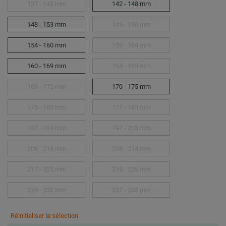
137 - 142 mm
142 - 148 mm
148 - 153 mm
149 - 156 mm
154 - 160 mm
159 - 164 mm
160 - 169 mm
164 - 169 mm
169 - 172 mm
170 - 175 mm
175 - 180 mm
177 - 183 mm
187 - 194 mm
197 - 203 mm
206 - 214 mm
208 - 214 mm
217 - 225 mm
218 - 226 mm
225 - 232 mm
227 - 235 mm
Réinitialiser la sélection