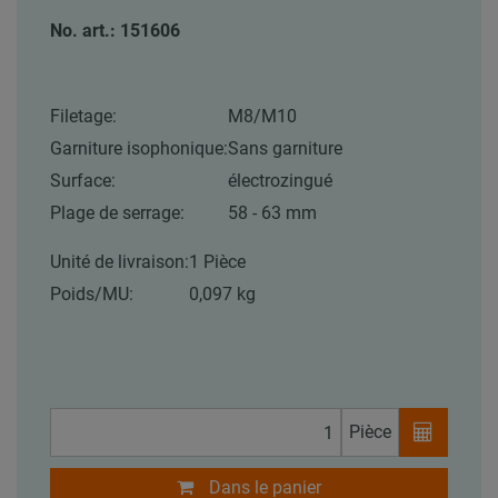
No. art.: 151606
Filetage:
M8/M10
Garniture isophonique:
Sans garniture
Surface:
électrozingué
Plage de serrage:
58 - 63 mm
Unité de livraison:
1 Pièce
Poids/MU:
0,097 kg
Pièce
Dans le panier