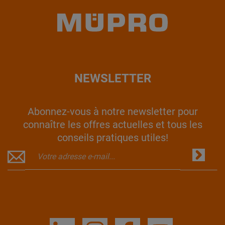
NEWSLETTER
Abonnez-vous à notre newsletter pour
connaître les offres actuelles et tous les
conseils pratiques utiles!