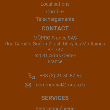
Localisations
Carrière
Téléchargements
CONTACT
MÜPRO France SAS
Rue Camille Guérin ZI est Tilloy les Mofflaines
BP 727
62031 Arras Cedex
France
+33 (3) 21 50 57 57
commercial@mupro.fr
SERVICES
Service ingénierie