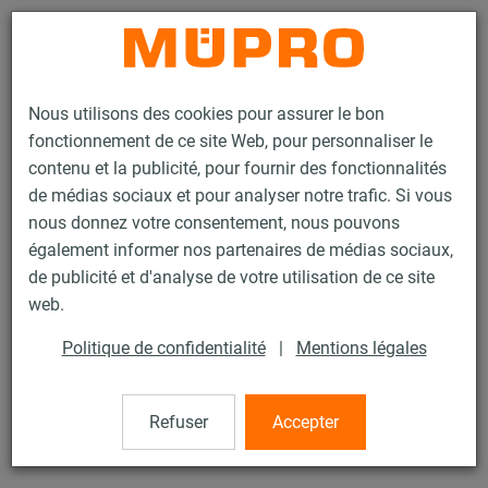
Contact
Nous utilisons des cookies pour assurer le bon
fonctionnement de ce site Web, pour personnaliser le
contenu et la publicité, pour fournir des fonctionnalités
de médias sociaux et pour analyser notre trafic. Si vous
nous donnez votre consentement, nous pouvons
Produits
Technique de fixation
Colliers
Collier à vis
également informer nos partenaires de médias sociaux,
de publicité et d'analyse de votre utilisation de ce site
16 / 60
web.
Politique de confidentialité
|
Mentions légales
Collier à vis
Refuser
Accepter
Collier à vis sans garniture, M8/M10 2" (58-63 mm), zingué