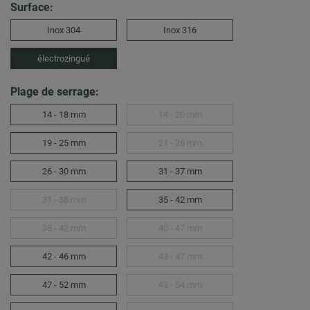
Surface:
Inox 304
Inox 316
électrozingué
Plage de serrage:
14 - 18 mm
14 - 20 mm
19 - 25 mm
21 - 26 mm
26 - 30 mm
31 - 37 mm
31 - 38 mm
35 - 42 mm
38 - 42 mm
40 - 47 mm
42 - 46 mm
43 - 47 mm
47 - 52 mm
48 - 54 mm