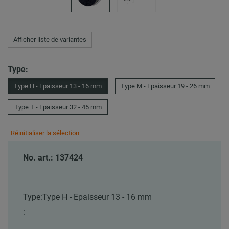
Afficher liste de variantes
Type:
Type H - Epaisseur 13 - 16 mm
Type M - Epaisseur 19 - 26 mm
Type T - Epaisseur 32 - 45 mm
Réinitialiser la sélection
No. art.: 137424
Type:
Type H - Epaisseur 13 - 16 mm
: