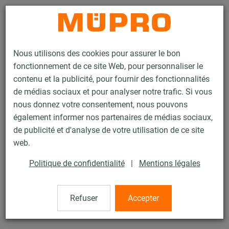
Contact
Nous utilisons des cookies pour assurer le bon
fonctionnement de ce site Web, pour personnaliser le
contenu et la publicité, pour fournir des fonctionnalités
de médias sociaux et pour analyser notre trafic. Si vous
nous donnez votre consentement, nous pouvons
Produits
Technique de fixation
Colliers
également informer nos partenaires de médias sociaux,
Collier coquille ARMAFLEX®
de publicité et d'analyse de votre utilisation de ce site
37 / 60
web.
Politique de confidentialité
|
Mentions légales
Collier coquille ARMAFLEX®
Refuser
Accepter
Collier Armaflex 60/13