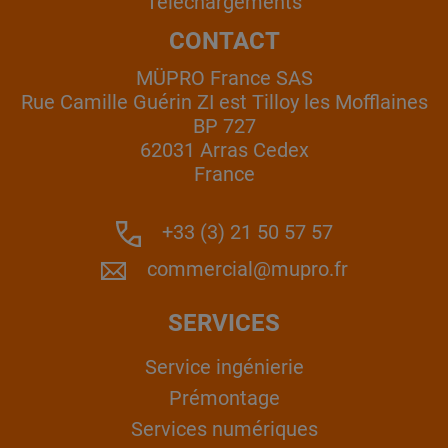
Téléchargements
CONTACT
MÜPRO France SAS
Rue Camille Guérin ZI est Tilloy les Mofflaines
BP 727
62031 Arras Cedex
France
+33 (3) 21 50 57 57
commercial@mupro.fr
SERVICES
Service ingénierie
Prémontage
Services numériques