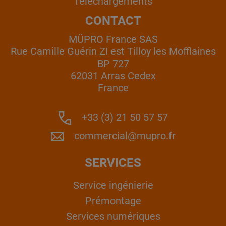
Téléchargements
CONTACT
MÜPRO France SAS
Rue Camille Guérin ZI est Tilloy les Mofflaines
BP 727
62031 Arras Cedex
France
+33 (3) 21 50 57 57
commercial@mupro.fr
SERVICES
Service ingénierie
Prémontage
Services numériques