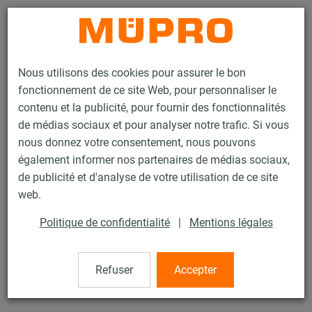
Contact
Nous utilisons des cookies pour assurer le bon
fonctionnement de ce site Web, pour personnaliser le
contenu et la publicité, pour fournir des fonctionnalités
de médias sociaux et pour analyser notre trafic. Si vous
nous donnez votre consentement, nous pouvons
Produits
Technique de fixation
Colliers
également informer nos partenaires de médias sociaux,
Collier coquille ARMAFLEX®
de publicité et d'analyse de votre utilisation de ce site
37 / 60
web.
Politique de confidentialité
|
Mentions légales
Collier coquille ARMAFLEX®
Refuser
Accepter
Collier Armaflex 34/19