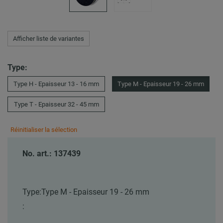
Afficher liste de variantes
Type:
Type H - Epaisseur 13 - 16 mm
Type M - Epaisseur 19 - 26 mm
Type T - Epaisseur 32 - 45 mm
Réinitialiser la sélection
No. art.: 137439
Type:
Type M - Epaisseur 19 - 26 mm
: