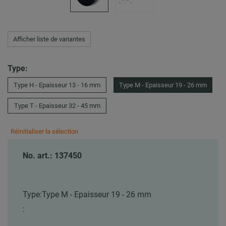
Afficher liste de variantes
Type:
Type H - Epaisseur 13 - 16 mm
Type M - Epaisseur 19 - 26 mm
Type T - Epaisseur 32 - 45 mm
Réinitialiser la sélection
No. art.: 137450
Type:
Type M - Epaisseur 19 - 26 mm
: