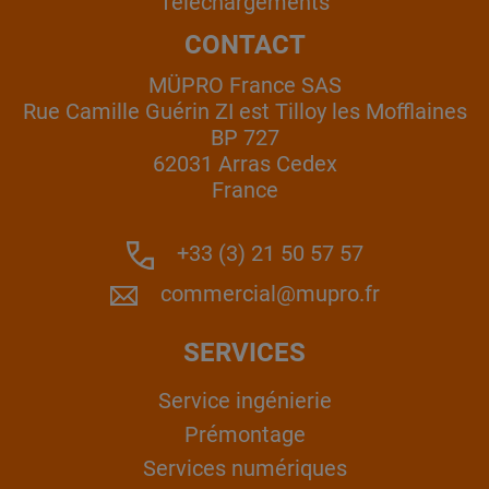
Téléchargements
CONTACT
MÜPRO France SAS
Rue Camille Guérin ZI est Tilloy les Mofflaines
BP 727
62031 Arras Cedex
France
+33 (3) 21 50 57 57
commercial@mupro.fr
SERVICES
Service ingénierie
Prémontage
Services numériques