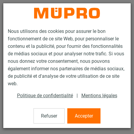
Contact
Nous utilisons des cookies pour assurer le bon
fonctionnement de ce site Web, pour personnaliser le
contenu et la publicité, pour fournir des fonctionnalités
de médias sociaux et pour analyser notre trafic. Si vous
nous donnez votre consentement, nous pouvons
Produits
Technique de fixation
Colliers
également informer nos partenaires de médias sociaux,
Collier coquille ARMAFLEX®
de publicité et d'analyse de votre utilisation de ce site
37 / 60
web.
Politique de confidentialité
|
Mentions légales
Collier coquille ARMAFLEX®
Refuser
Accepter
Collier Armaflex 70/19