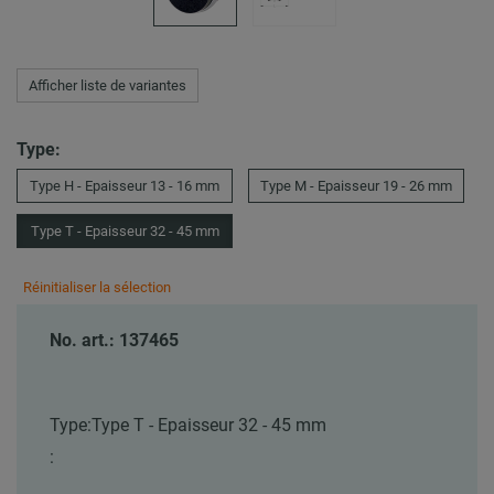
Afficher liste de variantes
Type:
Type H - Epaisseur 13 - 16 mm
Type M - Epaisseur 19 - 26 mm
Type T - Epaisseur 32 - 45 mm
Réinitialiser la sélection
No. art.: 137465
Type:
Type T - Epaisseur 32 - 45 mm
: