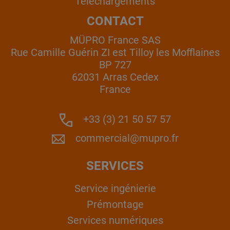
Téléchargements
CONTACT
MÜPRO France SAS
Rue Camille Guérin ZI est Tilloy les Mofflaines
BP 727
62031 Arras Cedex
France
+33 (3) 21 50 57 57
commercial@mupro.fr
SERVICES
Service ingénierie
Prémontage
Services numériques