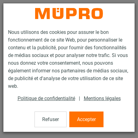
Contact
Nous utilisons des cookies pour assurer le bon
fonctionnement de ce site Web, pour personnaliser le
contenu et la publicité, pour fournir des fonctionnalités
de médias sociaux et pour analyser notre trafic. Si vous
nous donnez votre consentement, nous pouvons
Produits
Technique de fixation
Colliers
également informer nos partenaires de médias sociaux,
Collier coquille ARMAFLEX®
de publicité et d'analyse de votre utilisation de ce site
37 / 60
web.
Politique de confidentialité
|
Mentions légales
Collier coquille ARMAFLEX®
Refuser
Accepter
Collier Armaflex 27/32