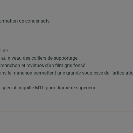
 formation de condensats
pide
r au niveau des colliers de supportage
 manchon et revêtues d’un film gris foncé
ans le manchon permettent une grande souplesse de l’articulatio
lier spécial coquille M10 pour diamètre supérieur