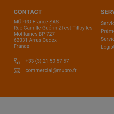
CONTACT
SER
MÜPRO France SAS
Servi
Rue Camille Guérin ZI est Tilloy les
Prém
Mofflaines BP 727
Servi
62031 Arras Cedex
France
Logis
+33 (3) 21 50 57 57
commercial@mupro.fr