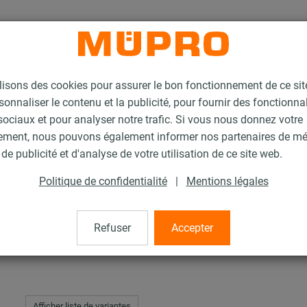
lisons des cookies pour assurer le bon fonctionnement de ce si
sonnaliser le contenu et la publicité, pour fournir des fonctionna
ociaux et pour analyser notre trafic. Si vous nous donnez votre
ement, nous pouvons également informer nos partenaires de m
e ARMAFLEX®
de publicité et d'analyse de votre utilisation de ce site web.
Politique de confidentialité
|
Mentions légales
 ARMAFLEX®
Refuser
Accepter
Afficher liste de variantes