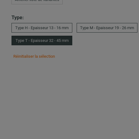
Type:
Type H - Epaisseur 13 - 16 mm
Type M - Epaisseur 19 - 26 mm
Type T - Epaisseur 32 - 45 mm
Réinitialiser la sélection