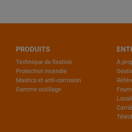
PRODUITS
ENT
Technique de fixation
À pro
Protection incendie
Gesti
Mastics et anti-corrosion
Référ
Gamme outillage
Fourn
Local
Carri
Téléc